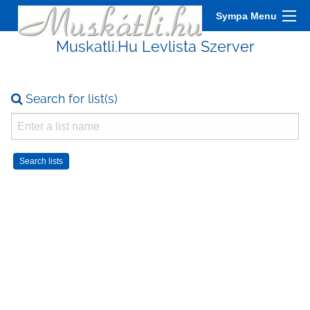
Sympa Menu
Muskatli.Hu Levlista Szerver
Search for list(s)